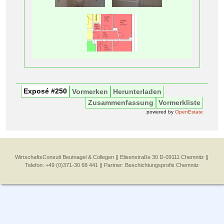
Exposé #250
Vormerken
Herunterladen
Zusammenfassung
Vormerkliste
powered by
OpenEstate
WirtschaftsConsult Beutnagel & Collegen || Elisenstraße 30 D-09111 Chemnitz ||
Telefon: +49 (0)371-30 68 441 || Partner:
Beschichtungsprofis Chemnitz