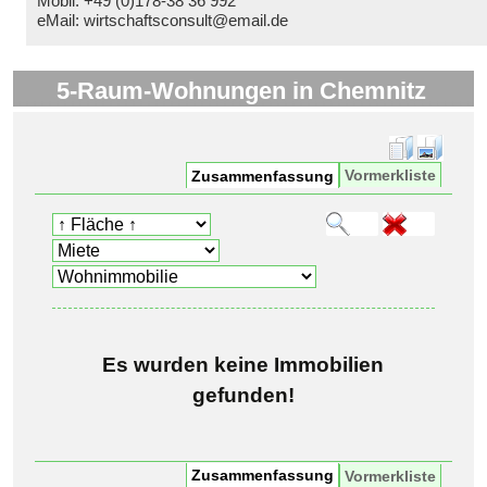
Mobil: +49 (0)178-38 36 992
eMail: wirtschaftsconsult@email.de
5-Raum-Wohnungen in Chemnitz
Vormerkliste
Zusammenfassung
Es wurden keine Immobilien
gefunden!
Zusammenfassung
Vormerkliste