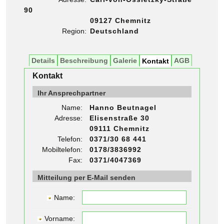
90
09127 Chemnitz
Region:
Deutschland
Details
Beschreibung
Galerie
AGB
Kontakt
Kontakt
Ihr Ansprechpartner
Name:
Hanno Beutnagel
Adresse:
Elisenstraße 30
09111 Chemnitz
Telefon:
0371/30 68 441
Mobiltelefon:
0178/3836992
Fax:
0371/4047369
Mitteilung per E-Mail senden
Name:
Vorname: