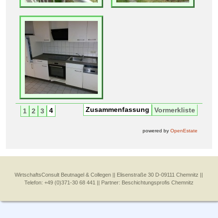
Zusammenfassung
Vormerkliste
4
1
2
3
powered by
OpenEstate
WirtschaftsConsult Beutnagel & Collegen || Elisenstraße 30 D-09111 Chemnitz ||
Telefon: +49 (0)371-30 68 441 || Partner:
Beschichtungsprofis Chemnitz