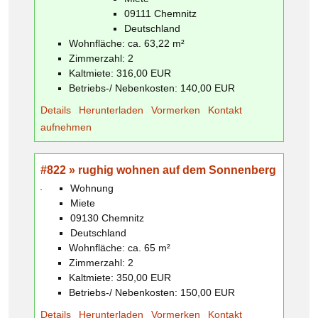
09111 Chemnitz
Deutschland
Wohnfläche: ca. 63,22 m²
Zimmerzahl: 2
Kaltmiete: 316,00 EUR
Betriebs-/ Nebenkosten: 140,00 EUR
Details
Herunterladen
Vormerken
Kontakt
aufnehmen
#822 » rughig wohnen auf dem Sonnenberg
Wohnung
Miete
09130 Chemnitz
Deutschland
Wohnfläche: ca. 65 m²
Zimmerzahl: 2
Kaltmiete: 350,00 EUR
Betriebs-/ Nebenkosten: 150,00 EUR
Details
Herunterladen
Vormerken
Kontakt