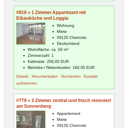
#818 » 1 Zimmer Appartmant mit
Eibauküche und Loggia
Wohnung
Miete
09120 Chemnitz
Deutschland
Wohnfläche: ca. 50 m²
Zimmerzahl: 1
Kaltmiete: 250,00 EUR
Betriebs-/ Nebenkosten: 160,00 EUR
Details
Herunterladen
Vormerken
Kontakt
aufnehmen
#779 » 2 Zimmer zentral und frisch renoviert
am Sonnenberg
Appartement
Miete
09130 Chemnitz