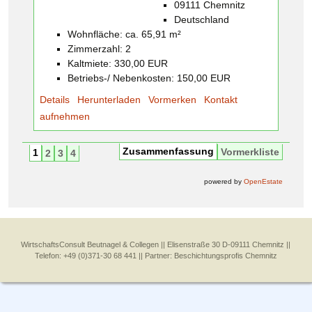
09111 Chemnitz
Deutschland
Wohnfläche: ca. 65,91 m²
Zimmerzahl: 2
Kaltmiete: 330,00 EUR
Betriebs-/ Nebenkosten: 150,00 EUR
Details
Herunterladen
Vormerken
Kontakt
aufnehmen
Zusammenfassung
Vormerkliste
1
2
3
4
powered by
OpenEstate
WirtschaftsConsult Beutnagel & Collegen || Elisenstraße 30 D-09111 Chemnitz ||
Telefon: +49 (0)371-30 68 441 || Partner:
Beschichtungsprofis Chemnitz