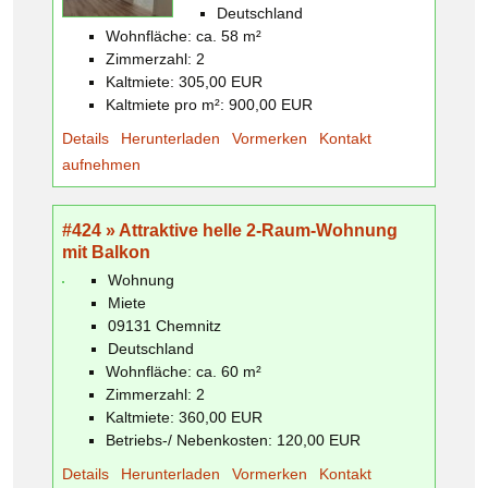
Deutschland
Wohnfläche: ca. 58 m²
Zimmerzahl: 2
Kaltmiete: 305,00 EUR
Kaltmiete pro m²: 900,00 EUR
Details
Herunterladen
Vormerken
Kontakt
aufnehmen
#424 » Attraktive helle 2-Raum-Wohnung
mit Balkon
Wohnung
Miete
09131 Chemnitz
Deutschland
Wohnfläche: ca. 60 m²
Zimmerzahl: 2
Kaltmiete: 360,00 EUR
Betriebs-/ Nebenkosten: 120,00 EUR
Details
Herunterladen
Vormerken
Kontakt