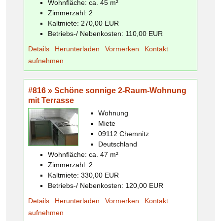
Wohnfläche: ca. 45 m²
Zimmerzahl: 2
Kaltmiete: 270,00 EUR
Betriebs-/ Nebenkosten: 110,00 EUR
Details
Herunterladen
Vormerken
Kontakt
aufnehmen
#816 » Schöne sonnige 2-Raum-Wohnung
mit Terrasse
Wohnung
Miete
09112 Chemnitz
Deutschland
Wohnfläche: ca. 47 m²
Zimmerzahl: 2
Kaltmiete: 330,00 EUR
Betriebs-/ Nebenkosten: 120,00 EUR
Details
Herunterladen
Vormerken
Kontakt
aufnehmen